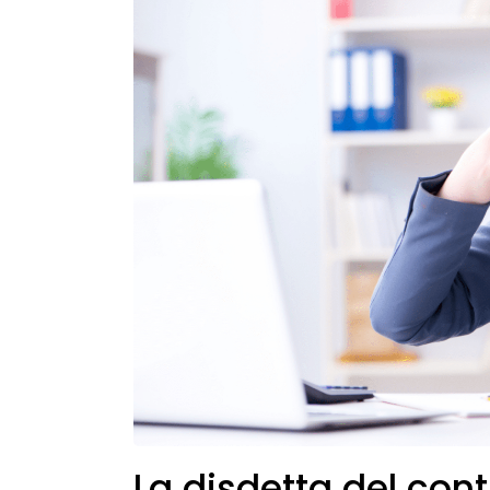
La disdetta del cont