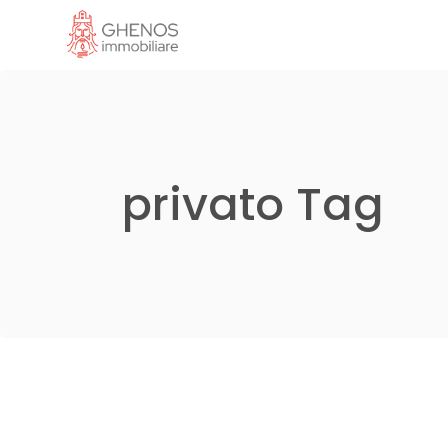
Skip
to
the
content
privato Tag