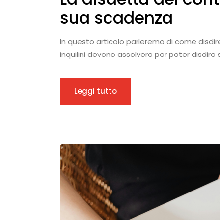
sua scadenza
In questo articolo parleremo di come disdire
inquilini devono assolvere per poter disdire
Leggi tutto