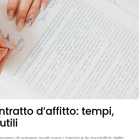
ratto d’affitto: tempi,
tili
 bisogno di sapere quali sono i tempi e le modalità della