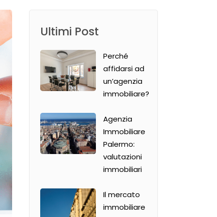
Ultimi Post
Perché
affidarsi ad
un’agenzia
immobiliare?
Agenzia
Immobiliare
Palermo:
valutazioni
immobiliari
Il mercato
immobiliare