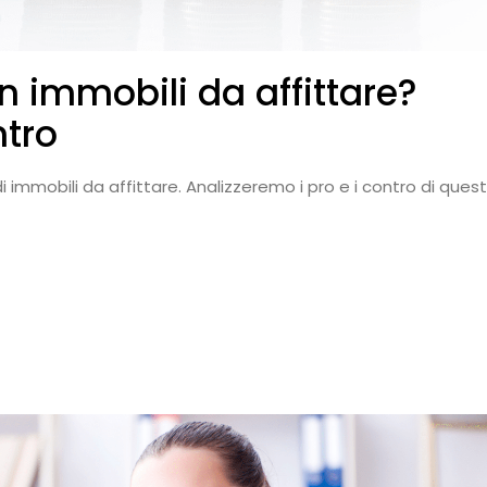
n immobili da affittare?
ntro
i immobili da affittare. Analizzeremo i pro e i contro di ques