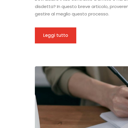
disdetta? In questo breve articolo, proveremo
gestire al meglio questo processo.
Leggi tutto