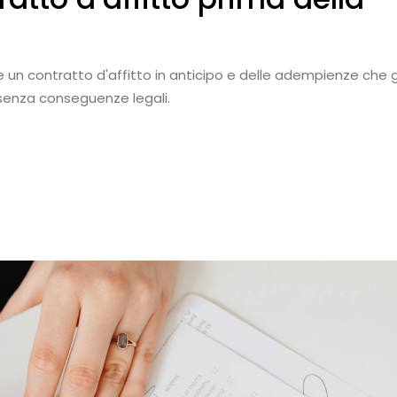
 un contratto d'affitto in anticipo e delle adempienze che g
 senza conseguenze legali.