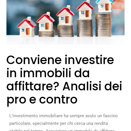
Conviene investire
in immobili da
affittare? Analisi dei
pro e contro
L’investimento immobiliare ha sempre avuto un fascino
particolare, specialmente per chi cerca una rendita
stabile nel tempo. Acquistare un immobile da affittare