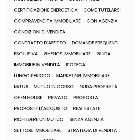
CERTIFICAZIONE ENERGETICA
COME TUTELARSI
COMPRAVENDITA IMMOBILIARE
CON AGENZIA
CONDIZIONI DI VENDITA
CONTRATTO D'AFFITTO
DOMANDE FREQUENTI
ESCLUSIVA
GHENOS IMMOBILIARE
GUIDA
IMMOBILIE IN VENDITA
IPOTECA
LUNGO PERIODO
MARKETING IMMOBILIARE
MUTUI
MUTUO IN CORSO
NUDA PROPRIETÀ
OPEN HOUSE
PRIVATO
PROPOSTA
PROPOSTE D'ACQUISTO
REAL ESTATE
RICHIEDERE UN MUTUO
SENZA AGENZIA
SETTORE IMMOBILIARE
STRATEGIA DI VENDITA