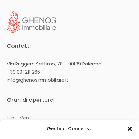
Contatti
Via Ruggero Settimo, 78 – 90139 Palermo
+39 091 211 266
info@ghenosimmobiliare.it
Orari di apertura
Lun – Ven:
09:00 – 13:00
Gestisci Consenso
14:30 – 19:00