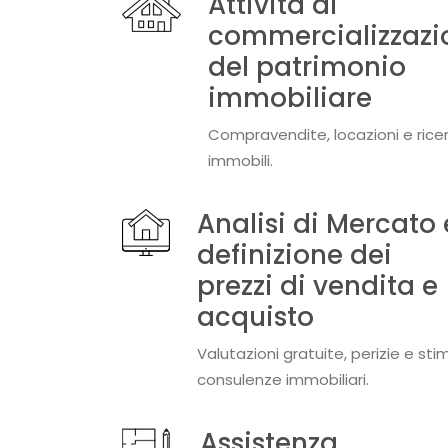
Attività di
commercializzazi
del patrimonio
immobiliare
Compravendite, locazioni e rice
immobili.
Analisi di Mercato 
definizione dei
prezzi di vendita e
acquisto
Valutazioni gratuite, perizie e sti
consulenze immobiliari.
Assistenza