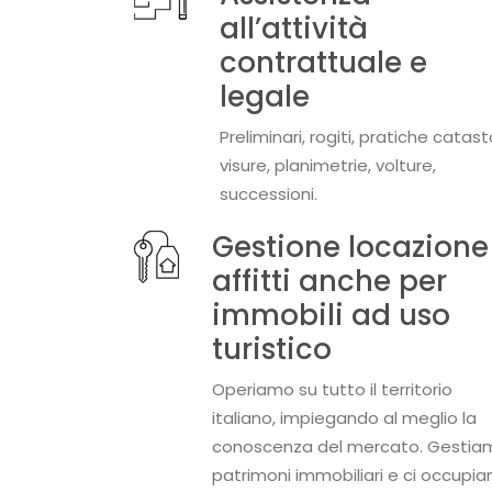
all’attività
contrattuale e
legale
Preliminari, rogiti, pratiche catasta
visure, planimetrie, volture,
successioni.
Gestione locazione
affitti anche per
immobili ad uso
turistico
Operiamo su tutto il territorio
italiano, impiegando al meglio la
conoscenza del mercato. Gestia
patrimoni immobiliari e ci occupi