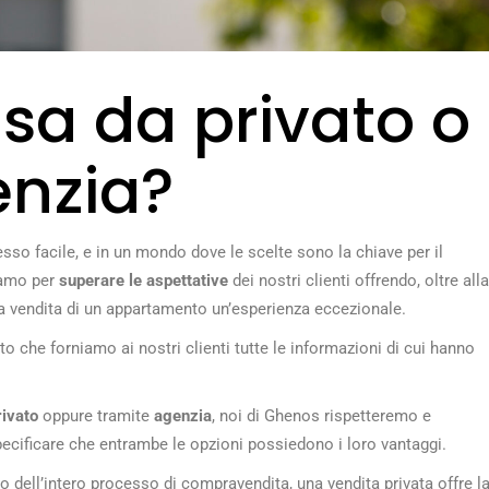
sa da privato o
enzia?
o facile, e in un mondo dove le scelte sono la chiave per il
iamo per
superare le aspettative
dei nostri clienti offrendo, oltre alla
 vendita di un appartamento un’esperienza eccezionale.
 che forniamo ai nostri clienti tutte le informazioni di cui hanno
ivato
oppure tramite
agenzia
, noi di Ghenos rispetteremo e
pecificare che entrambe le opzioni possiedono i loro vantaggi.
lo dell’intero processo di compravendita, una vendita privata offre l