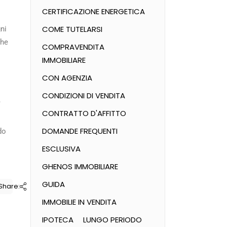
CERTIFICAZIONE ENERGETICA
COME TUTELARSI
ni
che
COMPRAVENDITA
IMMOBILIARE
CON AGENZIA
CONDIZIONI DI VENDITA
,
CONTRATTO D'AFFITTO
DOMANDE FREQUENTI
do
ESCLUSIVA
GHENOS IMMOBILIARE
GUIDA
Share:
IMMOBILIE IN VENDITA
IPOTECA
LUNGO PERIODO