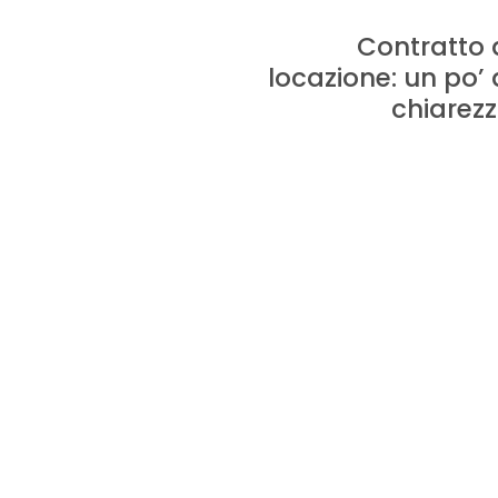
Contratto 
locazione: un po’ 
chiarez