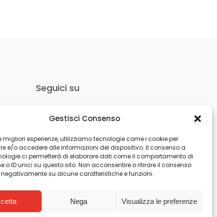
Seguici su
Gestisci Consenso
 le migliori esperienze, utilizziamo tecnologie come i cookie per
 e/o accedere alle informazioni del dispositivo. Il consenso a
nologie ci permetterà di elaborare dati come il comportamento di
 o ID unici su questo sito. Non acconsentire o ritirare il consenso
e negativamente su alcune caratteristiche e funzioni.
cetta
Nega
Visualizza le preferenze