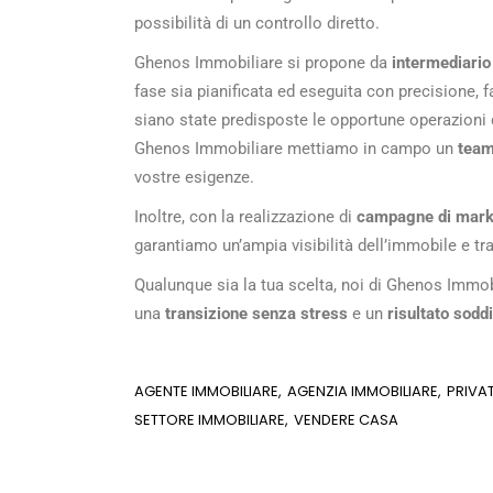
possibilità di un controllo diretto.
Ghenos Immobiliare si propone da
intermediario
fase sia pianificata ed eseguita con precisione, 
siano state predisposte le opportune operazioni d
Ghenos Immobiliare mettiamo in campo un
team
vostre esigenze.
Inoltre, con la realizzazione di
campagne di mark
garantiamo un’ampia visibilità dell’immobile e tra
Qualunque sia la tua scelta, noi di Ghenos Immob
una
transizione senza stress
e un
risultato sodd
AGENTE IMMOBILIARE
AGENZIA IMMOBILIARE
PRIVA
SETTORE IMMOBILIARE
VENDERE CASA