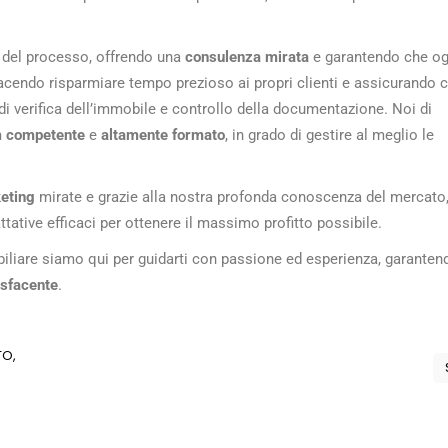
del processo, offrendo una
consulenza mirata
e garantendo che og
facendo risparmiare tempo prezioso ai propri clienti e assicurando 
i verifica dell’immobile e controllo della documentazione. Noi di
 competente
e
altamente formato
, in grado di gestire al meglio le
eting
mirate e grazie alla nostra profonda conoscenza del mercato
ttative efficaci per ottenere il massimo profitto possibile.
iliare siamo qui per guidarti con passione ed esperienza, garanten
isfacente
.
TO