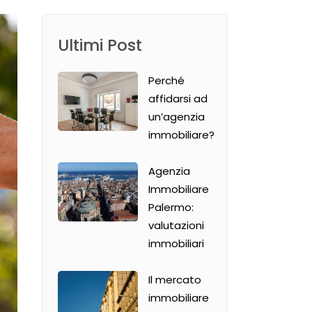
Ultimi Post
Perché
affidarsi ad
un’agenzia
immobiliare?
Agenzia
Immobiliare
Palermo:
valutazioni
immobiliari
Il mercato
immobiliare