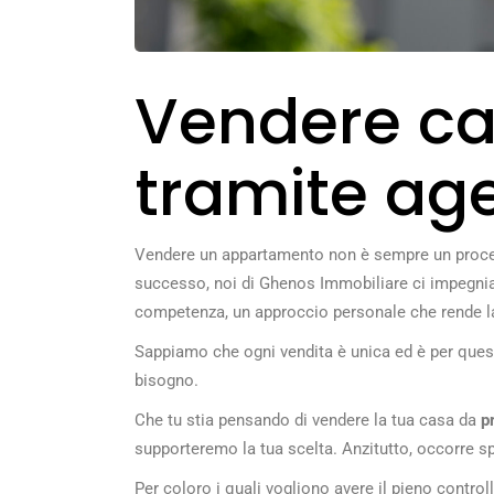
Vendere ca
tramite ag
Vendere un appartamento non è sempre un process
successo, noi di Ghenos Immobiliare ci impegn
competenza, un approccio personale che rende la
Sappiamo che ogni vendita è unica ed è per questo
bisogno.
Che tu stia pensando di vendere la tua casa da
pr
supporteremo la tua scelta. Anzitutto, occorre s
Per coloro i quali vogliono avere il pieno control