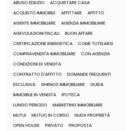
ABUSO EDILIZIO
ACQUISTARE CASA
ACQUISTO IMMOBILE
AFFITTARE
AFFITTO
AGENTE IMMOBILIARE
AGENZIA IMMOBILIARE
AGEVOLAZIONI FISCALI
BUON AFFARE
CERTIFICAZIONE ENERGETICA
COME TUTELARSI
COMPRAVENDITA IMMOBILIARE
CON AGENZIA
CONDIZIONI DI VENDITA
CONTRATTO D'AFFITTO
DOMANDE FREQUENTI
ESCLUSIVA
GHENOS IMMOBILIARE
GUIDA
IMMOBILIE IN VENDITA
IPOTECA
LUNGO PERIODO
MARKETING IMMOBILIARE
MUTUI
MUTUO IN CORSO
NUDA PROPRIETÀ
OPEN HOUSE
PRIVATO
PROPOSTA