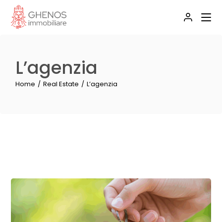
Skip
to
the
content
L’agenzia
Home
Real Estate
L’agenzia