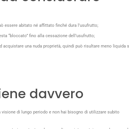
 essere abitato né affittato finché dura l’usufrutto;
resta “bloccato” fino alla cessazione dell’usufrutto;
i ad acquistare una nuda proprietà, quindi può risultare meno liquida 
iene davvero
visione di lungo periodo e non hai bisogno di utilizzare subito