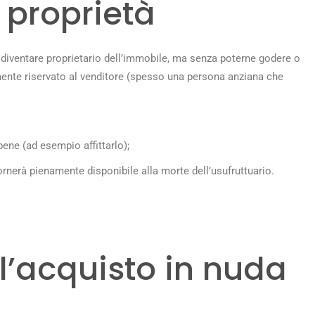
 proprietà
 diventare proprietario dell’immobile, ma senza poterne godere o
itamente riservato al venditore (spesso una persona anziana che
l bene (ad esempio affittarlo);
tornerà pienamente disponibile alla morte dell’usufruttuario.
ll’acquisto in nuda