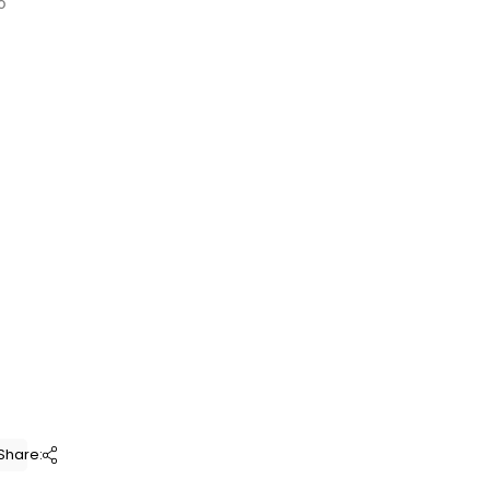
o
Share: