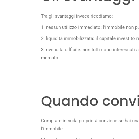
Tra gli svantaggi invece ricodiamo:
1. nessun utilizzo immediato: l’immobile non può
2. liquidità immobilizzata: il capitale investito 
3. rivendita difficile: non tutti sono interessat
mercato.
Quando conv
Comprare in nuda proprietà conviene se hai una 
l’immobile