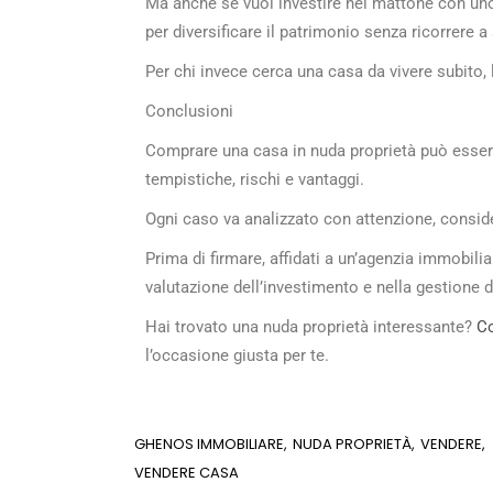
Ma anche se vuoi investire nel mattone con un
per diversificare il patrimonio senza ricorrere a 
Per chi invece cerca una casa da vivere subito, 
Conclusioni
Comprare una casa in nuda proprietà può essere
tempistiche, rischi e vantaggi.
Ogni caso va analizzato con attenzione, conside
Prima di firmare, affidati a un’agenzia immobil
valutazione dell’investimento e nella gestione d
Hai trovato una nuda proprietà interessante?
Co
l’occasione giusta per te.
GHENOS IMMOBILIARE
NUDA PROPRIETÀ
VENDERE
VENDERE CASA