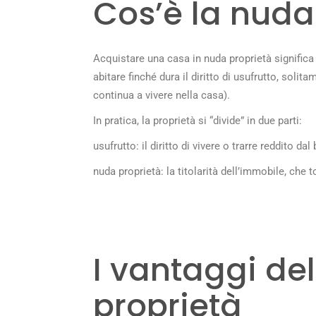
Cos’è la nuda
Acquistare una casa in nuda proprietà significa
abitare finché dura il diritto di usufrutto, sol
continua a vivere nella casa).
In pratica, la proprietà si “divide” in due parti:
usufrutto: il diritto di vivere o trarre reddito da
nuda proprietà: la titolarità dell’immobile, che 
I vantaggi de
proprietà