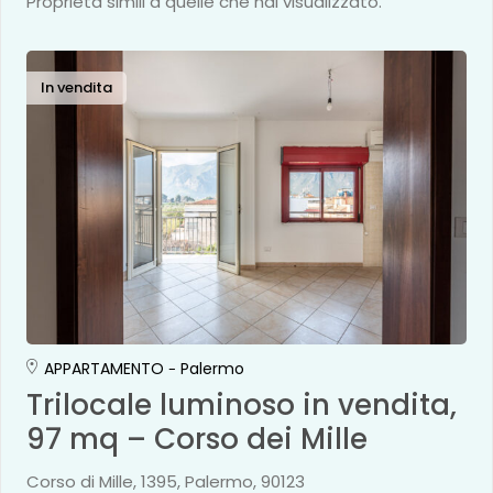
Proprietà simili a quelle che hai visualizzato.
In vendita
APPARTAMENTO
Palermo
Trilocale luminoso in vendita,
97 mq – Corso dei Mille
Corso di Mille, 1395, Palermo, 90123