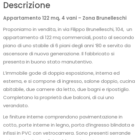
Descrizione
Appartamento 122 mq, 4 vani – Zona Brunelleschi
Proponiamo in vendita, in via Filippo Brunelleschi, 104, un
appartamento di 122 mq commerciali, posto al secondo
piano di uno stabile di 6 piani degli anni ’80 e servito da
ascensore di nuova generazione. Il fabbricato si
presenta in buono stato manutentivo.
L’immobile gode di doppia esposizione, interna ed
esterna, e si compone di ingresso, salone doppio, cucina
abitabile, due camere da letto, due bagni e ripostiglio.
Completano la proprietà due balconi, di cui uno
verandato.
Le finiture interne comprendono pavimentazione in
cotto, porte interne in legno, porta d’ingresso blindata e
infissi in PVC con vetrocamera. Sono presenti serrande