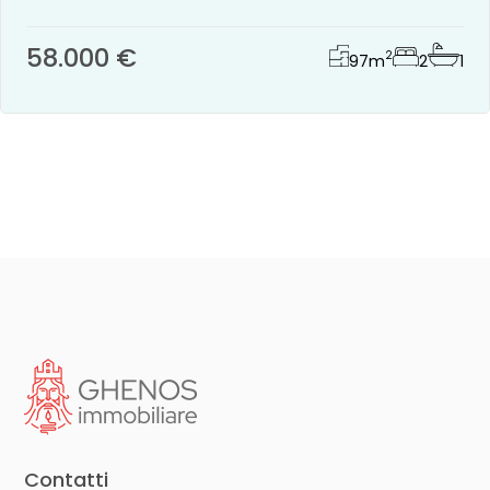
58.000 €
2
97
m
2
1
Contatti