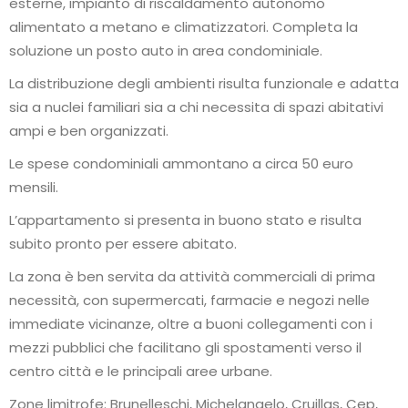
esterne, impianto di riscaldamento autonomo
alimentato a metano e climatizzatori. Completa la
soluzione un posto auto in area condominiale.
La distribuzione degli ambienti risulta funzionale e adatta
sia a nuclei familiari sia a chi necessita di spazi abitativi
ampi e ben organizzati.
Le spese condominiali ammontano a circa 50 euro
mensili.
L’appartamento si presenta in buono stato e risulta
subito pronto per essere abitato.
La zona è ben servita da attività commerciali di prima
necessità, con supermercati, farmacie e negozi nelle
immediate vicinanze, oltre a buoni collegamenti con i
mezzi pubblici che facilitano gli spostamenti verso il
centro città e le principali aree urbane.
Zone limitrofe: Brunelleschi, Michelangelo, Cruillas, Cep,