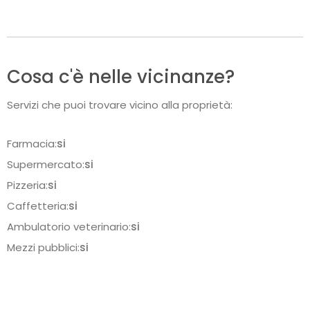
Cosa c'è nelle vicinanze?
Servizi che puoi trovare vicino alla proprietà:
Farmacia:
si
Supermercato:
si
Pizzeria:
si
Caffetteria:
si
Ambulatorio veterinario:
si
Mezzi pubblici:
si