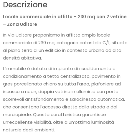
Descrizione
Locale commerciale in affitto – 230 mq con 2 vetrine
– Zona Uditore
In Via Uditore proponiamo in affitto ampio locale
commerciale di 230 mq, categoria catastale C/1, situato
al piano terra di un edificio in contesto urbano ad alta
densità abitativa.
L’immobile è dotato di impianto di riscaldamento e
condizionamento a tetto centralizzato, pavimento in
gres porcellanato chiaro su tutta l’area, plafoniere ad
incasso a neon, doppia vetrina in alluminio con porte
scorrevoli antisfondamento e saracinesca automatica,
che consentono l’accesso diretto dalla strada e dal
marciapiede. Questa caratteristica garantisce
un’eccellente visibilità, oltre a un’ottima luminosità
naturale degli ambienti.