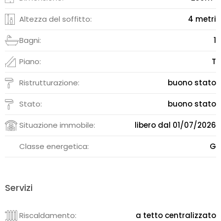
Altezza del soffitto:
4 metri
Bagni:
1
Piano:
T
Ristrutturazione:
buono stato
Stato:
buono stato
Situazione immobile:
libero dal 01/07/2026
Classe energetica:
G
Servizi
Riscaldamento:
a tetto centralizzato