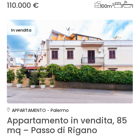
110.000 €
2
100
m
1
1
In vendita
APPARTAMENTO
Palermo
Appartamento in vendita, 85
mq – Passo di Rigano