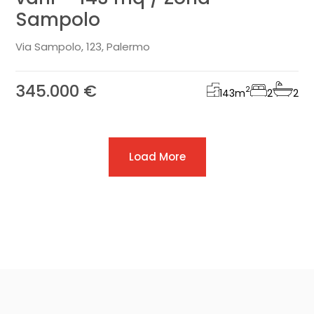
Sampolo
Via Sampolo, 123, Palermo
345.000 €
2
143
m
2
2
Load More