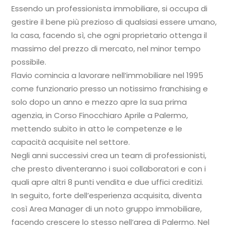
Essendo un professionista immobiliare, si occupa di
gestire il bene più prezioso di qualsiasi essere umano,
la casa, facendo sì, che ogni proprietario ottenga il
massimo del prezzo di mercato, nel minor tempo
possibile.
Flavio comincia a lavorare nell’immobiliare nel 1995
come funzionario presso un notissimo franchising e
solo dopo un anno e mezzo apre la sua prima
agenzia, in Corso Finocchiaro Aprile a Palermo,
mettendo subito in atto le competenze e le
capacità acquisite nel settore.
Negli anni successivi crea un team di professionisti,
che presto diventeranno i suoi collaboratori e con i
quali apre altri 8 punti vendita e due uffici creditizi.
In seguito, forte dell’esperienza acquisita, diventa
così Area Manager di un noto gruppo immobiliare,
facendo crescere lo stesso nell’area di Palermo. Nel