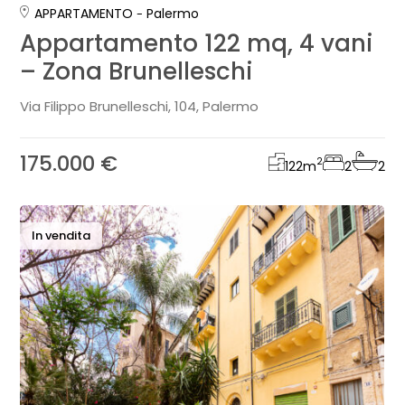
APPARTAMENTO
Palermo
Appartamento 122 mq, 4 vani
– Zona Brunelleschi
Via Filippo Brunelleschi, 104, Palermo
175.000 €
2
122
m
2
2
In vendita