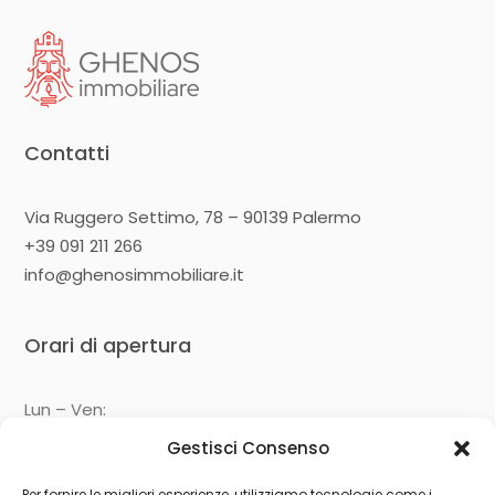
Contatti
Via Ruggero Settimo, 78 – 90139 Palermo
+39 091 211 266
info@ghenosimmobiliare.it
Orari di apertura
Lun – Ven:
09:00 – 13:00
Gestisci Consenso
14:30 – 19:00
Per fornire le migliori esperienze, utilizziamo tecnologie come i