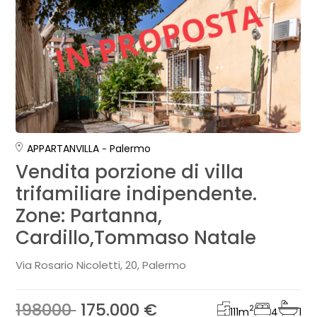
APPARTANVILLA
Palermo
Vendita porzione di villa
trifamiliare indipendente.
Zone: Partanna,
Cardillo,Tommaso Natale
Via Rosario Nicoletti, 20, Palermo
198000
175.000 €
2
111
m
4
1