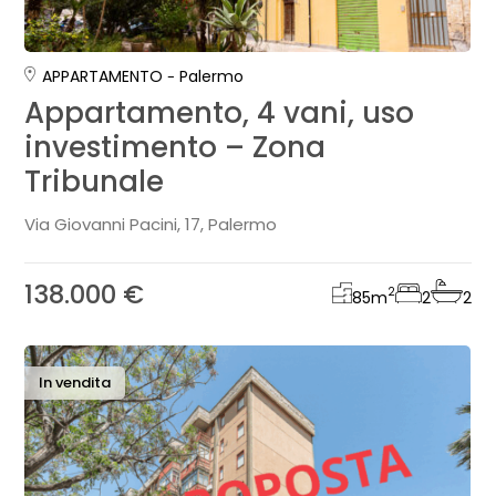
APPARTAMENTO
Palermo
Appartamento, 4 vani, uso
investimento – Zona
Tribunale
Via Giovanni Pacini, 17, Palermo
138.000 €
2
85
m
2
2
In vendita