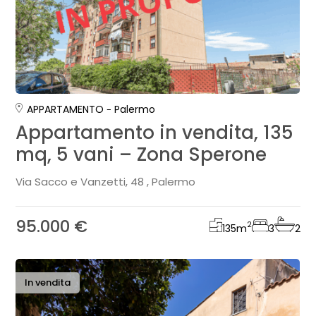
APPARTAMENTO
Palermo
Appartamento in vendita, 135
mq, 5 vani – Zona Sperone
Via Sacco e Vanzetti, 48 , Palermo
95.000 €
2
135
m
3
2
In vendita