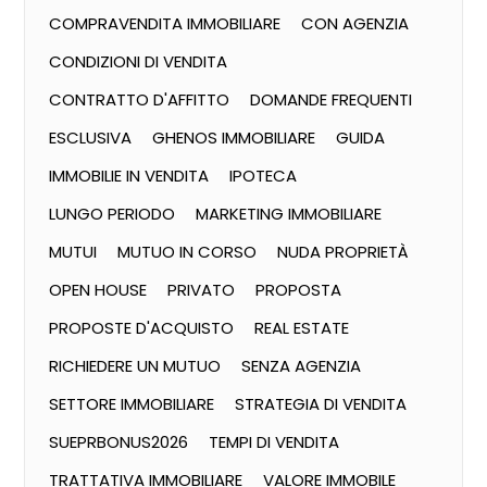
COMPRAVENDITA IMMOBILIARE
CON AGENZIA
CONDIZIONI DI VENDITA
CONTRATTO D'AFFITTO
DOMANDE FREQUENTI
ESCLUSIVA
GHENOS IMMOBILIARE
GUIDA
IMMOBILIE IN VENDITA
IPOTECA
LUNGO PERIODO
MARKETING IMMOBILIARE
MUTUI
MUTUO IN CORSO
NUDA PROPRIETÀ
OPEN HOUSE
PRIVATO
PROPOSTA
PROPOSTE D'ACQUISTO
REAL ESTATE
RICHIEDERE UN MUTUO
SENZA AGENZIA
SETTORE IMMOBILIARE
STRATEGIA DI VENDITA
SUEPRBONUS2026
TEMPI DI VENDITA
TRATTATIVA IMMOBILIARE
VALORE IMMOBILE