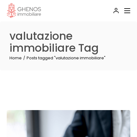
Skip
to
the
content
valutazione
immobiliare Tag
Home
Posts tagged "valutazione immobiliare"