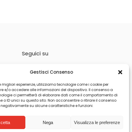
Seguici su
Gestisci Consenso
 le migliori esperienze, utilizziamo tecnologie come i cookie per
 e/o accedere alle informazioni del dispositivo. Il consenso a
nologie ci permetterà di elaborare dati come il comportamento di
 o ID unici su questo sito. Non acconsentire o ritirare il consenso
e negativamente su alcune caratteristiche e funzioni.
cetta
Nega
Visualizza le preferenze