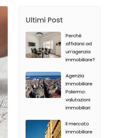
Ultimi Post
Perché
affidarsi ad
un’agenzia
immobiliare?
Agenzia
Immobiliare
Palermo:
valutazioni
immobiliari
Il mercato
immobiliare