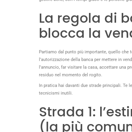
La regola di 
blocca la ven
Partiamo dal punto più importante, quello che 
l’autorizzazione della banca per mettere in ven
l’annuncio, far visitare la casa, accettare una 
residuo nel momento del rogito.
In pratica hai davanti due strade principali. Te
tecnicismi inutili.
Strada 1: l’es
(la più comu