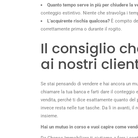
Quanto tempo serve in più per chiudere la v
conteggio estintivo. Niente che stravolga i tem
L’acquirente rischia qualcosa?
È compito del
correttamente prima o durante il rogito.
Il consiglio 
ai nostri client
Se stai pensando di vendere e hai ancora un mut
chiamare la tua banca e farti dare il conteggio 
vendita, perché ti dice esattamente quanto del pr
invece resta nelle tue tasche. Da lì in avanti, 
insieme.
Hai un mutuo in corso e vuoi capire come vend