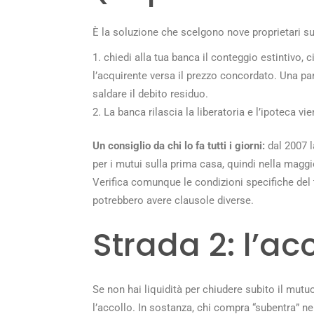
È la soluzione che scelgono nove proprietari su 
chiedi alla tua banca il conteggio estintivo, 
l’acquirente versa il prezzo concordato. Una pa
saldare il debito residuo.
La banca rilascia la liberatoria e l’ipoteca vi
Un consiglio da chi lo fa tutti i giorni:
dal 2007 l
per i mutui sulla prima casa, quindi nella maggi
Verifica comunque le condizioni specifiche del 
potrebbero avere clausole diverse.
Strada 2: l’ac
Se non hai liquidità per chiudere subito il mutuo
l’accollo. In sostanza, chi compra “subentra” ne