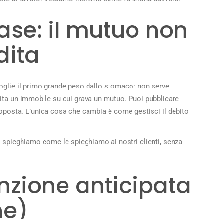
base: il mutuo non
dita
toglie il primo grande peso dallo stomaco: non serve
dita un immobile su cui grava un mutuo. Puoi pubblicare
proposta. L’unica cosa che cambia è come gestisci il debito
 le spieghiamo come le spieghiamo ai nostri clienti, senza
tinzione anticipata
ne)