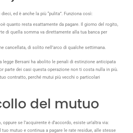
dieci, ed è anche la più “pulita”. Funziona così:
cioè quanto resta esattamente da pagare. Il giorno del rogito,
rte di quella somma va direttamente alla tua banca per
ene cancellata, di solito nell’arco di qualche settimana.
a legge Bersani ha abolito le penali di estinzione anticipata
or parte dei casi questa operazione non ti costa nulla in più.
tuo contratto, perché mutui più vecchi o particolari
collo del mutuo
, oppure se l’acquirente è d’accordo, esiste un’altra via:
l tuo mutuo e continua a pagare le rate residue, alle stesse