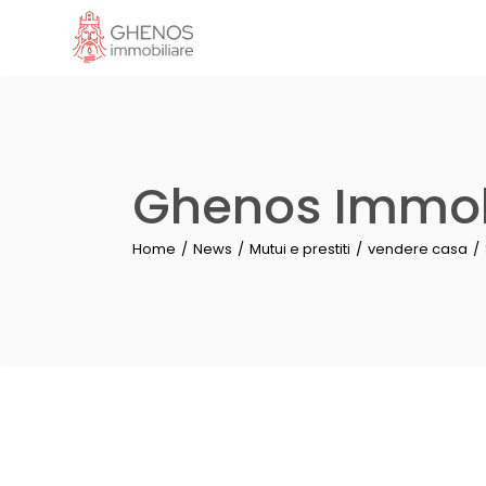
Ghenos Immob
Home
News
Mutui e prestiti
vendere casa