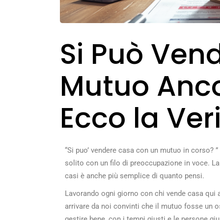
Si Può Vend
Mutuo Anco
Ecco la Ver
“Si puo’ vendere casa con un mutuo in corso? ”
solito con un filo di preoccupazione in voce. La
casi è anche più semplice di quanto pensi.
Lavorando ogni giorno con chi vende casa qui a 
arrivare da noi convinti che il mutuo fosse un 
gestire bene, con i tempi giusti e le persone 