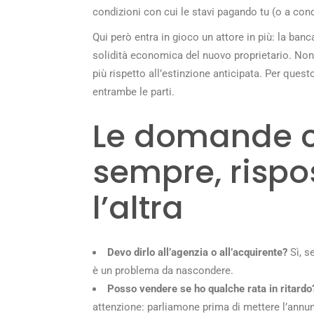
condizioni con cui le stavi pagando tu (o a cond
Qui però entra in gioco un attore in più: la banc
solidità economica del nuovo proprietario. Non 
più rispetto all’estinzione anticipata. Per qu
entrambe le parti.
Le domande c
sempre, risp
l’altra
Devo dirlo all’agenzia o all’acquirente?
Sì, s
è un problema da nascondere.
Posso vendere se ho qualche rata in ritard
attenzione: parliamone prima di mettere l’annun