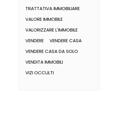
TRATTATIVA IMMOBILIARE
VALORE IMMOBILE
VALORIZZARE L'IMMOBILE
VENDERE
VENDERE CASA
VENDERE CASA DA SOLO
VENDITA IMMOBILI
VIZI OCCULTI