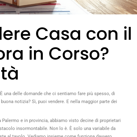
ere Casa con il
ra in Corso?
ità
 È una delle domande che ci sentiamo fare più spesso, di
 buona notizia? Sì, puoi vendere. E nella maggior parte dei
Palermo e in provincia, abbiamo visto decine di proprietari
ostacolo insormontabile. Non lo è. È solo una variabile da
giuste al tavolo. Vediamo insieme come funziona davvero.