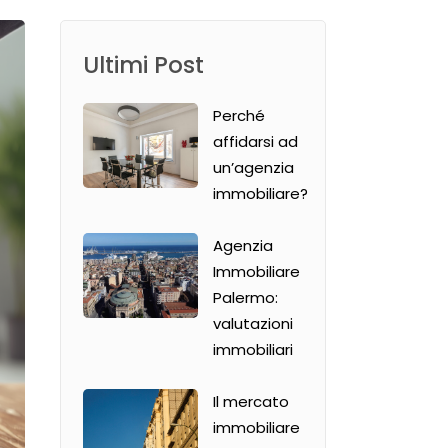
Ultimi Post
Perché
affidarsi ad
un’agenzia
immobiliare?
Agenzia
Immobiliare
Palermo:
valutazioni
immobiliari
Il mercato
immobiliare