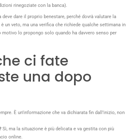
izioni rinegoziate con la banca).
a deve dare il proprio benestare, perché dovrà valutare la
è un veto, ma una verifica che richiede qualche settimana in
esto motivo lo propongo solo quando ha davvero senso per
he ci fate
oste una dopo
empre. È un’informazione che va dichiarata fin dall’inizio, non
o?
Sì, ma la situazione è più delicata e va gestita con più
cio online.