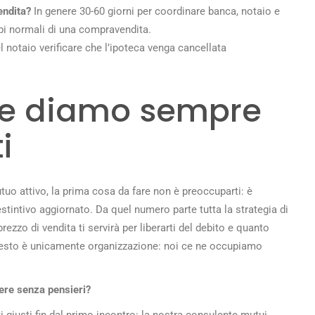
endita?
In genere 30-60 giorni per coordinare banca, notaio e
pi normali di una compravendita.
 notaio verificare che l’ipoteca venga cancellata
che diamo sempre
i
uo attivo, la prima cosa da fare non è preoccuparti: è
estintivo aggiornato. Da quel numero parte tutta la strategia di
ezzo di vendita ti servirà per liberarti del debito e quanto
il resto è unicamente organizzazione: noi ce ne occupiamo
ere senza pensieri?