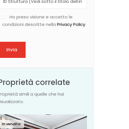
Ho preso visione e accetto le
condizioni descritte nella
Privacy Policy
Invia
Proprietà correlate
Proprietà simili a quelle che hai
visualizzato.
In vendita