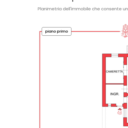
Planimetria dell'immobile che consente un
piano primo