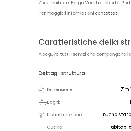
Zone limitrofe: Borgo Vecchio, Libertà, Port
Per maggiori informazioni
contattaci
Caratteristiche della st
A seguire tutti i servizi che compongono lo
Dettagli struttura
Dimensione:
71
m
Bagni:
Ristrutturazione:
buono stat
Cucina:
abitabil