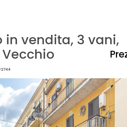
in vendita, 3 vani,
 Vecchio
Pre
2744