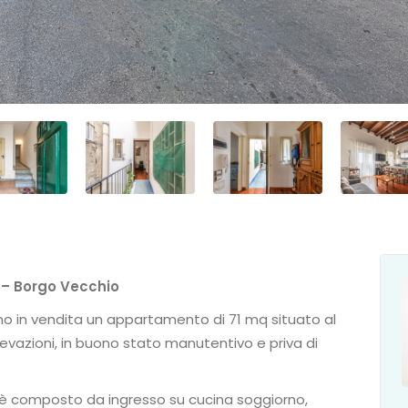
 – Borgo Vecchio
o in vendita un appartamento di 71 mq situato al
levazioni, in buono stato manutentivo e priva di
, è composto da ingresso su cucina soggiorno,