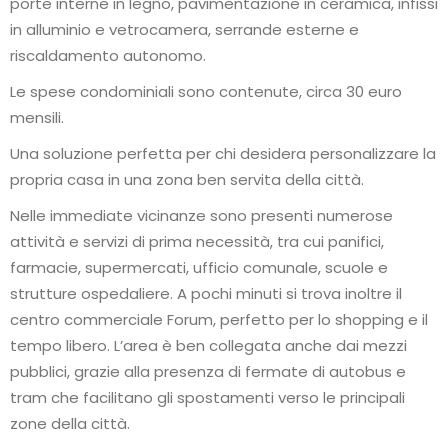
porte interne in legno, pavimentazione in ceramica, infissi
in alluminio e vetrocamera, serrande esterne e
riscaldamento autonomo.
Le spese condominiali sono contenute, circa 30 euro
mensili.
Una soluzione perfetta per chi desidera personalizzare la
propria casa in una zona ben servita della città.
Nelle immediate vicinanze sono presenti numerose
attività e servizi di prima necessità, tra cui panifici,
farmacie, supermercati, ufficio comunale, scuole e
strutture ospedaliere. A pochi minuti si trova inoltre il
centro commerciale Forum, perfetto per lo shopping e il
tempo libero. L’area è ben collegata anche dai mezzi
pubblici, grazie alla presenza di fermate di autobus e
tram che facilitano gli spostamenti verso le principali
zone della città.