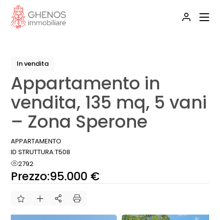
Skip
to
the
content
In vendita
Appartamento in
vendita, 135 mq, 5 vani
– Zona Sperone
APPARTAMENTO
ID STRUTTURA:
T508
2792
Prezzo:
95.000 €