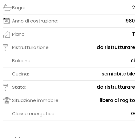
Bagni:
2
Anno di costruzione:
1980
Piano:
T
Ristrutturazione:
da ristrutturare
Balcone:
si
Cucina:
semiabitabile
Stato:
da ristrutturare
Situazione immobile:
libero al rogito
Classe energetica:
G