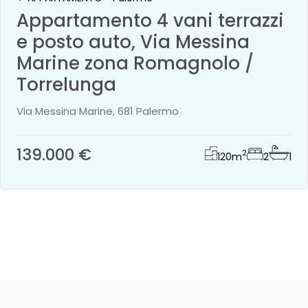
Appartamento 4 vani terrazzi
e posto auto, Via Messina
Marine zona Romagnolo /
Torrelunga
Via Messina Marine, 681 Palermo
139.000 €
2
120
m
2
1