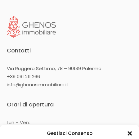
Contatti
Via Ruggero Settimo, 78 – 90139 Palermo
+39 091 211 266
info@ghenosimmobiliare.it
Orari di apertura
Lun – Ven:
09:00 – 13:00
Gestisci Consenso
14:30 – 19:00