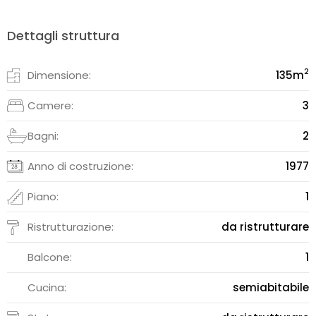
Dettagli struttura
2
Dimensione:
135
m
Camere:
3
Bagni:
2
Anno di costruzione:
1977
Piano:
1
Ristrutturazione:
da ristrutturare
Balcone:
1
Cucina:
semiabitabile