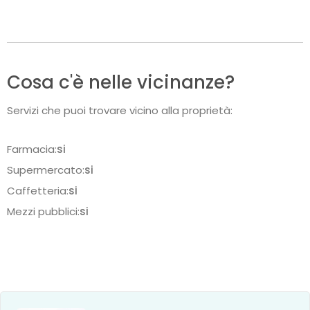
Cosa c'è nelle vicinanze?
Servizi che puoi trovare vicino alla proprietà:
Farmacia:
si
Supermercato:
si
Caffetteria:
si
Mezzi pubblici:
si