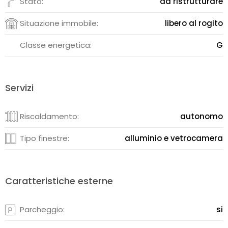
Stato:
da ristrutturare
Situazione immobile:
libero al rogito
Classe energetica:
G
Servizi
Riscaldamento:
autonomo
Tipo finestre:
alluminio e vetrocamera
Caratteristiche esterne
Parcheggio:
si