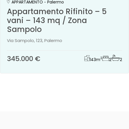
APPARTAMENTO
Palermo
Appartamento Rifinito – 5
vani – 143 mq / Zona
Sampolo
Via Sampolo, 123, Palermo
345.000 €
2
143
m
2
2