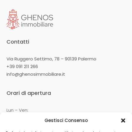
Contatti
Via Ruggero Settimo, 78 – 90139 Palermo
+39 091 211 266
info@ghenosimmobiliare.it
Orari di apertura
Lun – Ven:
09:00 – 13:00
Gestisci Consenso
14:30 – 19:00