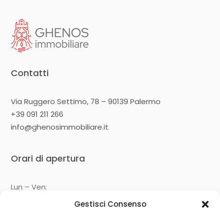
Contatti
Via Ruggero Settimo, 78 – 90139 Palermo
+39 091 211 266
info@ghenosimmobiliare.it
Orari di apertura
Lun – Ven:
09:00 – 13:00
Gestisci Consenso
14:30 – 19:00