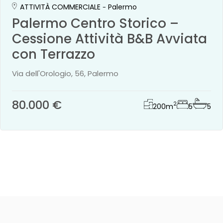
ATTIVITÀ COMMERCIALE
Palermo
Palermo Centro Storico –
Cessione Attività B&B Avviata
con Terrazzo
Via dell'Orologio, 56, Palermo
80.000 €
2
200
m
5
5