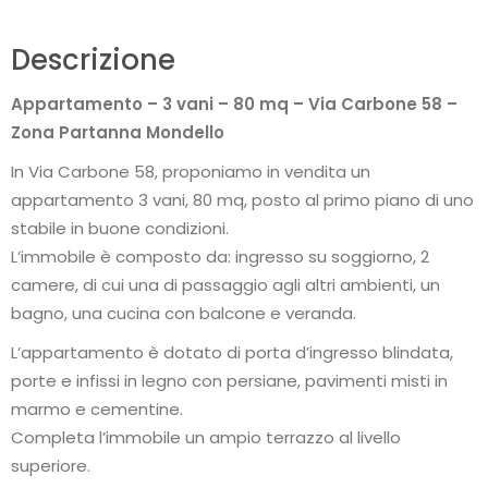
Descrizione
Appartamento – 3 vani – 80 mq – Via Carbone 58 –
Zona Partanna Mondello
In Via Carbone 58, proponiamo in vendita un
appartamento 3 vani, 80 mq, posto al primo piano di uno
stabile in buone condizioni.
L’immobile è composto da: ingresso su soggiorno, 2
camere, di cui una di passaggio agli altri ambienti, un
bagno, una cucina con balcone e veranda.
L’appartamento è dotato di porta d’ingresso blindata,
porte e infissi in legno con persiane, pavimenti misti in
marmo e cementine.
Completa l’immobile un ampio terrazzo al livello
superiore.