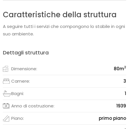
Caratteristiche della struttura
A seguire tutti i servizi che compongono lo stabile in ogni
suo ambiente.
Dettagli struttura
2
Dimensione:
80
m
Camere:
3
Bagni:
1
Anno di costruzione:
1939
Piano:
primo piano