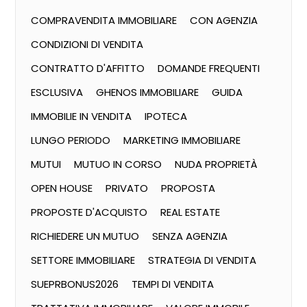
COMPRAVENDITA IMMOBILIARE
CON AGENZIA
CONDIZIONI DI VENDITA
CONTRATTO D'AFFITTO
DOMANDE FREQUENTI
ESCLUSIVA
GHENOS IMMOBILIARE
GUIDA
IMMOBILIE IN VENDITA
IPOTECA
LUNGO PERIODO
MARKETING IMMOBILIARE
MUTUI
MUTUO IN CORSO
NUDA PROPRIETÀ
OPEN HOUSE
PRIVATO
PROPOSTA
PROPOSTE D'ACQUISTO
REAL ESTATE
RICHIEDERE UN MUTUO
SENZA AGENZIA
SETTORE IMMOBILIARE
STRATEGIA DI VENDITA
SUEPRBONUS2026
TEMPI DI VENDITA