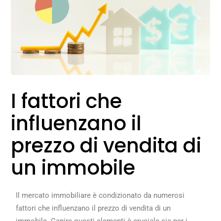
I fattori che
influenzano il
prezzo di vendita di
un immobile
Il mercato immobiliare è condizionato da numerosi
fattori che influenzano il prezzo di vendita di un
immobile. Capire questi elementi è cruciale sia per i