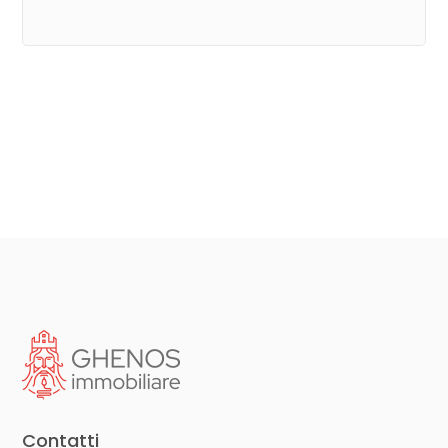
Contatti