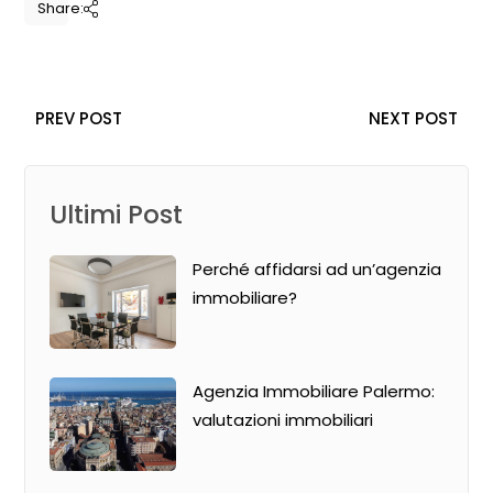
Share:
PREV POST
NEXT POST
Ultimi Post
Perché affidarsi ad un’agenzia
immobiliare?
Agenzia Immobiliare Palermo:
valutazioni immobiliari