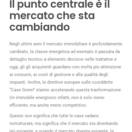
Il punto centrale è il
mercato che sta
cambiando
Negli ultimi anni il mercato immobiliare è profondamente
cambiato, la classe energetica ad esempio è passata da
dettaglio tecnico a elemento decisivo nelle trattative e
oggi, gli gli acquirenti guardano con molta più attenzione
ai consumi, ai costi di gestione e alla qualità degli
impianti. Inoltre, le direttive europee sulle cosiddette
“Case Green” stanno accelerando questa trasformazione.
Un immobile energivoro infatti, non è solo meno
efficiente, ma anche meno competitivo.
Questo non significa che tutte le case vadano
ristrutturate, ma significa che il mercato sta diventando
più esigente, e quando il mercato diventa esigente, la