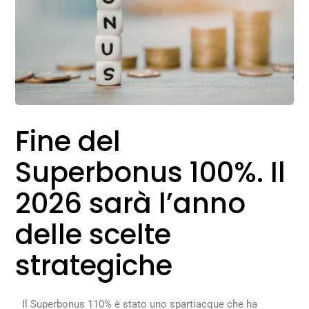
Fine del
Superbonus 100%. Il
2026 sarà l’anno
delle scelte
strategiche
Il Superbonus 110% è stato uno spartiacque che ha