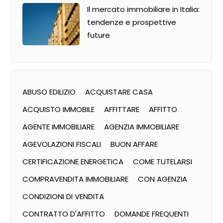
Il mercato immobiliare in Italia:
tendenze e prospettive
future
ABUSO EDILIZIO
ACQUISTARE CASA
ACQUISTO IMMOBILE
AFFITTARE
AFFITTO
AGENTE IMMOBILIARE
AGENZIA IMMOBILIARE
AGEVOLAZIONI FISCALI
BUON AFFARE
CERTIFICAZIONE ENERGETICA
COME TUTELARSI
COMPRAVENDITA IMMOBILIARE
CON AGENZIA
CONDIZIONI DI VENDITA
CONTRATTO D'AFFITTO
DOMANDE FREQUENTI