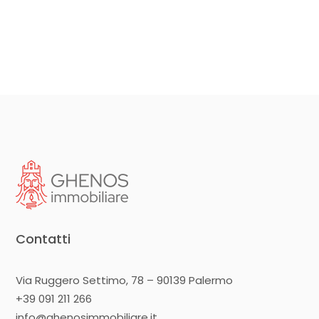
Contatti
Via Ruggero Settimo, 78 – 90139 Palermo
+39 091 211 266
info@ghenosimmobiliare.it