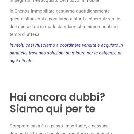
impegnarsi nell’acquisto del nuovo immobile.
In Ghenos Immobiliare gestiamo quotidianamente
queste situazioni e possiamo aiutarti a sincronizzare le
due operazioni in modo da ridurre al minimo i rischi e i
tempi di attesa.
In molti casi riusciamo a coordinare vendita e acquisto in
parallelo, trovando soluzioni su misura per le esigenze di
ogni cliente.
Hai ancora dubbi?
Siamo qui per te
Comprare casa è un passo importante, e nessuna
domanda è troppo banale per meritare una risposta