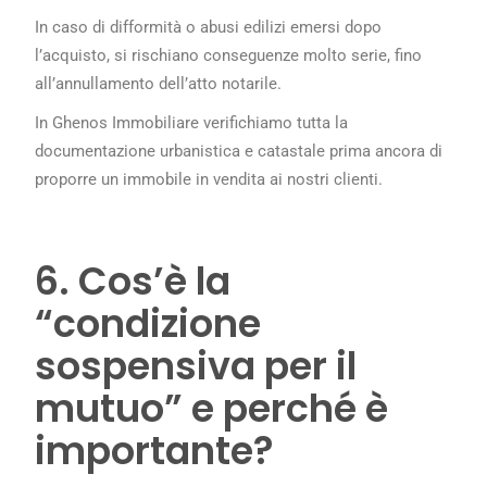
In caso di difformità o abusi edilizi emersi dopo
l’acquisto, si rischiano conseguenze molto serie, fino
all’annullamento dell’atto notarile.
In Ghenos Immobiliare verifichiamo tutta la
documentazione urbanistica e catastale prima ancora di
proporre un immobile in vendita ai nostri clienti.
6. Cos’è la
“condizione
sospensiva per il
mutuo” e perché è
importante?