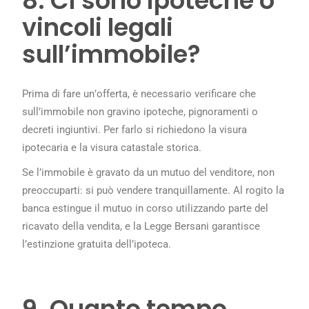
8. Ci sono ipoteche o
vincoli legali
sull’immobile?
Prima di fare un’offerta, è necessario verificare che
sull’immobile non gravino ipoteche, pignoramenti o
decreti ingiuntivi. Per farlo si richiedono la visura
ipotecaria e la visura catastale storica.
Se l’immobile è gravato da un mutuo del venditore, non
preoccuparti: si può vendere tranquillamente. Al rogito la
banca estingue il mutuo in corso utilizzando parte del
ricavato della vendita, e la Legge Bersani garantisce
l’estinzione gratuita dell’ipoteca.
9. Quanto tempo