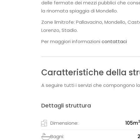
delle fermate dei mezzi pubblici che conse
la rinomata spiaggia di Mondello.
Zone limitrofe: Pallavacino, Mondello, Caste
Lorenzo, Stadio.
Per maggiori informazioni
contattaci
Caratteristiche della st
A seguire tutti i servizi che compongono lo
Dettagli struttura
Dimensione:
105
m
Bagni: