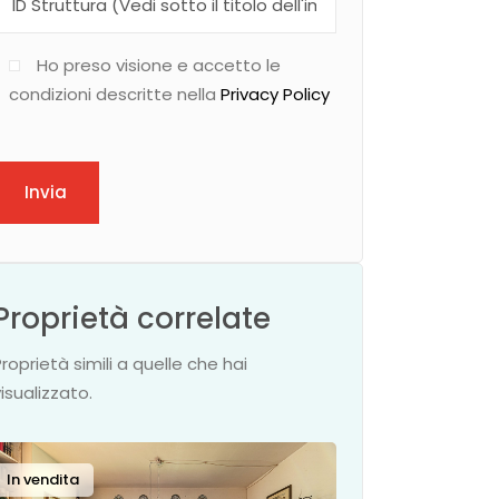
Ho preso visione e accetto le
condizioni descritte nella
Privacy Policy
Invia
Proprietà correlate
Proprietà simili a quelle che hai
visualizzato.
In vendita