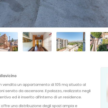
llavicino
 in vendita un appartamento di 105 mq situato al
ni servito da ascensore. Il palazzo, realizzato negli
ntivo ed è inserito all’interno di un residence.
 offre una distribuzione degli spazi ampia e