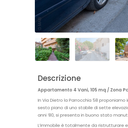
Descrizione
Appartamento 4 Vani, 105 mq / Zona Pa
In Via Dietro la Parrocchia 58 proponiamo
sesto piano di uno stabile di sette elevazio
anni ’80, si presenta in buono stato manute
L’immobile è totalmente da ristrutturare e