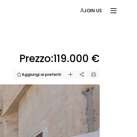
JOIN US
Prezzo:
119.000 €
Aggiungi ai preferiti