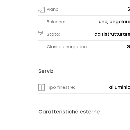
Piano:
Balcone:
uno, angolar
Stato:
da ristrutturar
Classe energetica:
Servizi
Tipo finestre:
allumini
Caratteristiche esterne