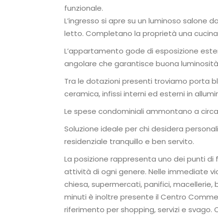
funzionale.
L’ingresso si apre su un luminoso salone
letto. Completano la proprietà una cucina 
L’appartamento gode di esposizione este
angolare che garantisce buona luminosità 
Tra le dotazioni presenti troviamo porta b
ceramica, infissi interni ed esterni in allum
Le spese condominiali ammontano a circa 
Soluzione ideale per chi desidera personal
residenziale tranquillo e ben servito.
La posizione rappresenta uno dei punti di fo
attività di ogni genere. Nelle immediate vi
chiesa, supermercati, panifici, macellerie, 
minuti è inoltre presente il Centro Comme
riferimento per shopping, servizi e svago.