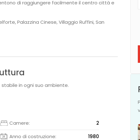
ntono di raggiungere facilmente il centro città e
lforte, Palazzina Cinese, Villaggio Ruffini, San
ruttura
 stabile in ogni suo ambiente.
2
Camere:
2
2
Anno di costruzione:
1980